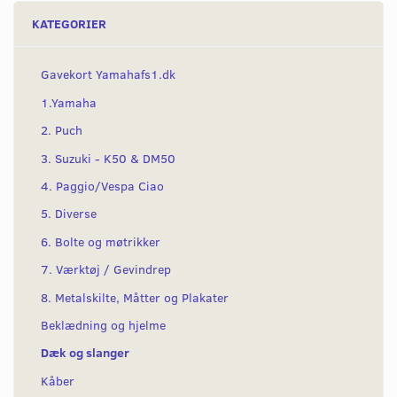
KATEGORIER
Gavekort Yamahafs1.dk
1.Yamaha
2. Puch
3. Suzuki - K50 & DM50
4. Paggio/Vespa Ciao
5. Diverse
6. Bolte og møtrikker
7. Værktøj / Gevindrep
8. Metalskilte, Måtter og Plakater
Beklædning og hjelme
Dæk og slanger
Kåber