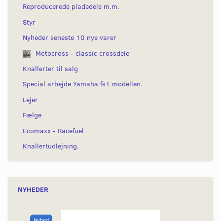
Reproducerede pladedele m.m.
Styr
Nyheder seneste 10 nye varer
Motocross - classic crossdele
Knallerter til salg
Special arbejde Yamaha fs1 modellen.
Lejer
Fælge
Ecomaxx - Racefuel
Knallertudlejning.
NYHEDER
Nyhed