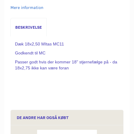
Mere information
BESKRIVELSE
Dæk 18x2,50 MItas MC11
Godkendt til MC
Passer godt hvis der kommer 18" stjernefælge på - da
18x2,75 ikke kan være foran
DE ANDRE HAR OGSÅ KØBT