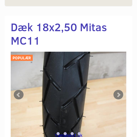
Dæk 18x2,50 Mitas
MC11
POPULÆR