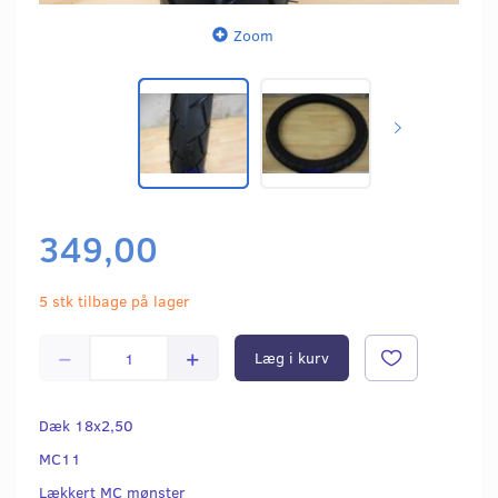
Zoom
349,00
5 stk tilbage på lager
Læg i kurv
Dæk 18x2,50
MC11
Lækkert MC mønster