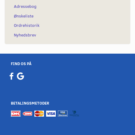
Adressebog
Ønskeliste
Ordrehistorik
Nyhedsbrev
FIND OS PÅ
BETALINGSMETODER