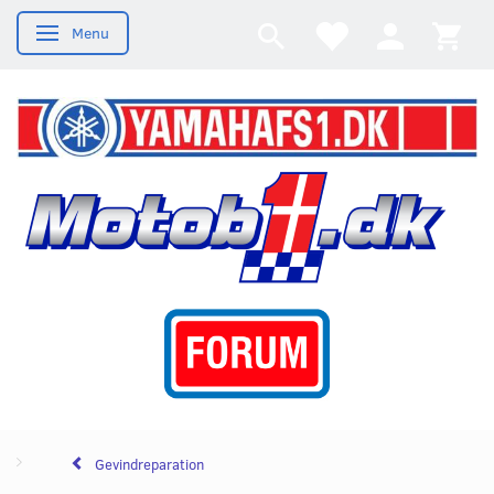
Menu
Skifte navigation
Gevindreparation