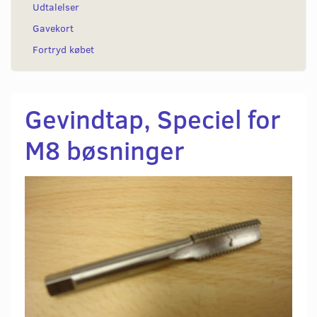
Udtalelser
Gavekort
Fortryd købet
Gevindtap, Speciel for
M8 bøsninger