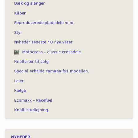
Dæk og slanger
Kåber
Reproducerede pladedele m.m.
Styr
Nyheder seneste 10 nye varer
Motocross - classic crossdele
Knallerter til salg
Special arbejde Yamaha fs1 modellen.
Lejer
Fælge
Ecomaxx - Racefuel
Knallertudlejning.
NYHEDER