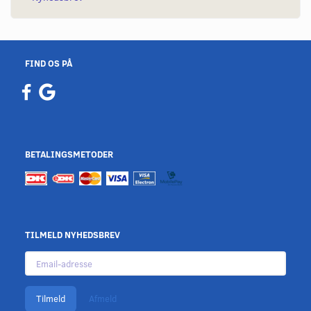
FIND OS PÅ
BETALINGSMETODER
TILMELD NYHEDSBREV
Email-
adresse
Tilmeld
Afmeld