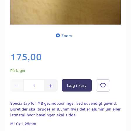
Zoom
175,00
På lager
Læg i kurv
Specialtap for M8 gevindbøsninger ved udvendigt gevind.
Boret der skal bruges er 8,5mm hvis det er aluminium eller
letmetal hvor bøsningen skal sidde.
M10x1,25mm