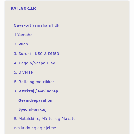
KATEGORIER
Gavekort Yamahafs1.dk
1.Yamaha
2. Puch
3. Suzuki - K50 & DM50
4. Paggio/Vespa Ciao
5. Diverse
6. Bolte og møtrikker
7. Værktøj / Gevindrep
Gevindreparation
Specialværktøj
8. Metalskilte, Måtter og Plakater
Beklædning og hjelme