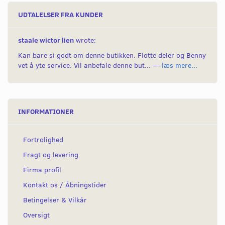
UDTALELSER FRA KUNDER
staale wictor lien
wrote:
Kan bare si godt om denne butikken. Flotte deler og Benny
vet å yte service. Vil anbefale denne but... —
læs mere...
INFORMATIONER
Fortrolighed
Fragt og levering
Firma profil
Kontakt os / Åbningstider
Betingelser & Vilkår
Oversigt