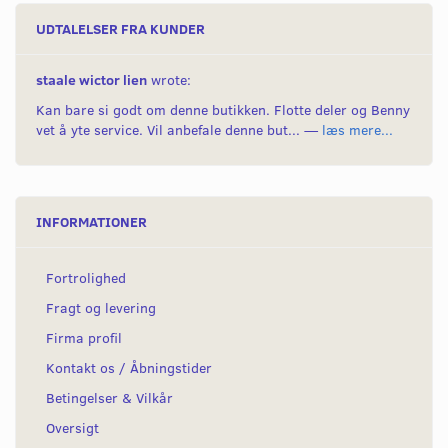
UDTALELSER FRA KUNDER
staale wictor lien
wrote:
Kan bare si godt om denne butikken. Flotte deler og Benny
vet å yte service. Vil anbefale denne but... —
læs mere...
INFORMATIONER
Fortrolighed
Fragt og levering
Firma profil
Kontakt os / Åbningstider
Betingelser & Vilkår
Oversigt