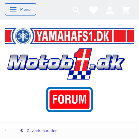
Menu
Skifte navigation
Gevindreparation