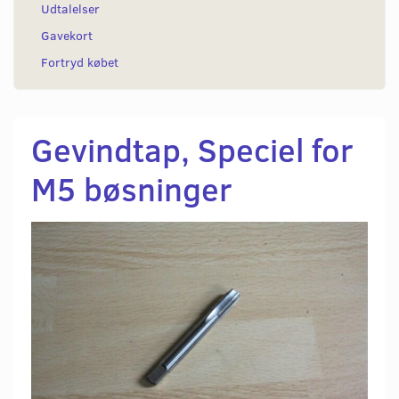
Udtalelser
Gavekort
Fortryd købet
Gevindtap, Speciel for
M5 bøsninger