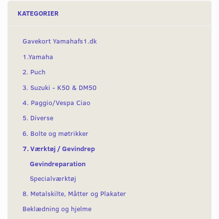
KATEGORIER
Gavekort Yamahafs1.dk
1.Yamaha
2. Puch
3. Suzuki - K50 & DM50
4. Paggio/Vespa Ciao
5. Diverse
6. Bolte og møtrikker
7. Værktøj / Gevindrep
Gevindreparation
Specialværktøj
8. Metalskilte, Måtter og Plakater
Beklædning og hjelme