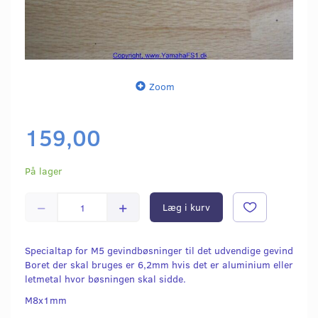
Zoom
159,00
På lager
Læg i kurv
Specialtap for M5 gevindbøsninger til det udvendige gevind
Boret der skal bruges er 6,2mm hvis det er aluminium eller
letmetal hvor bøsningen skal sidde.
M8x1mm