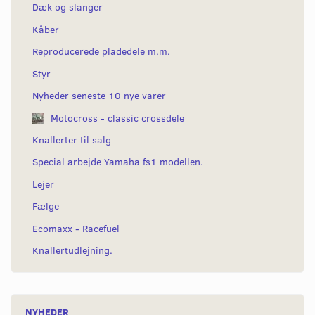
Dæk og slanger
Kåber
Reproducerede pladedele m.m.
Styr
Nyheder seneste 10 nye varer
Motocross - classic crossdele
Knallerter til salg
Special arbejde Yamaha fs1 modellen.
Lejer
Fælge
Ecomaxx - Racefuel
Knallertudlejning.
NYHEDER