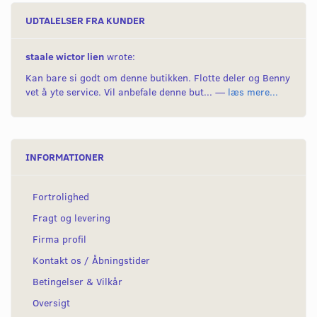
UDTALELSER FRA KUNDER
staale wictor lien
wrote:
Kan bare si godt om denne butikken. Flotte deler og Benny
vet å yte service. Vil anbefale denne but... —
læs mere...
INFORMATIONER
Fortrolighed
Fragt og levering
Firma profil
Kontakt os / Åbningstider
Betingelser & Vilkår
Oversigt