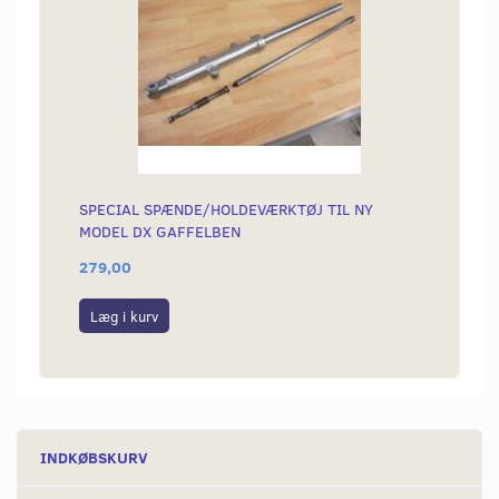
SPECIAL SPÆNDE/HOLDEVÆRKTØJ TIL NY
MODEL DX GAFFELBEN
279,00
Læg i kurv
INDKØBSKURV