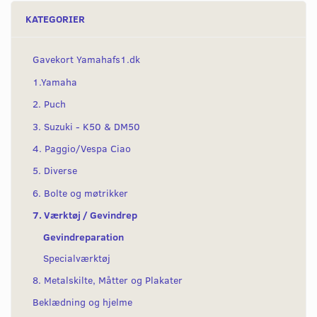
KATEGORIER
Gavekort Yamahafs1.dk
1.Yamaha
2. Puch
3. Suzuki - K50 & DM50
4. Paggio/Vespa Ciao
5. Diverse
6. Bolte og møtrikker
7. Værktøj / Gevindrep
Gevindreparation
Specialværktøj
8. Metalskilte, Måtter og Plakater
Beklædning og hjelme