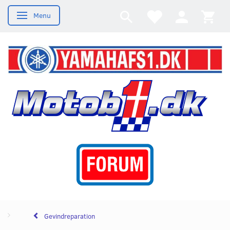
Menu
Skifte navigation
Gevindreparation