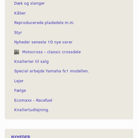
Dæk og slanger
Kåber
Reproducerede pladedele m.m.
Styr
Nyheder seneste 10 nye varer
Motocross - classic crossdele
Knallerter til salg
Special arbejde Yamaha fs1 modellen.
Lejer
Fælge
Ecomaxx - Racefuel
Knallertudlejning.
NYHEDER