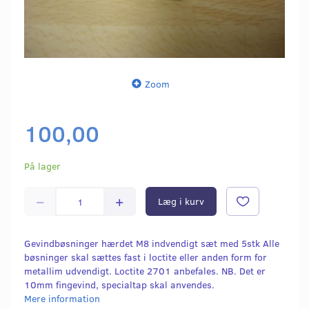
Zoom
100,00
På lager
Læg i kurv
Gevindbøsninger hærdet M8 indvendigt sæt med 5stk Alle
bøsninger skal sættes fast i loctite eller anden form for
metallim udvendigt. Loctite 2701 anbefales. NB. Det er
10mm fingevind, specialtap skal anvendes.
Mere information