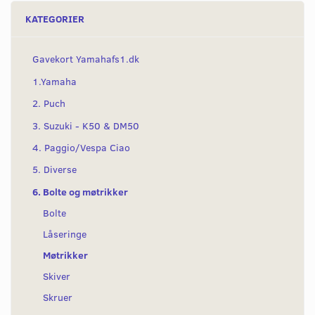
KATEGORIER
Gavekort Yamahafs1.dk
1.Yamaha
2. Puch
3. Suzuki - K50 & DM50
4. Paggio/Vespa Ciao
5. Diverse
6. Bolte og møtrikker
Bolte
Låseringe
Møtrikker
Skiver
Skruer