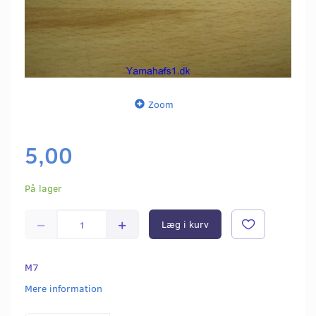
Zoom
5,00
På lager
Læg i kurv
M7
Mere information