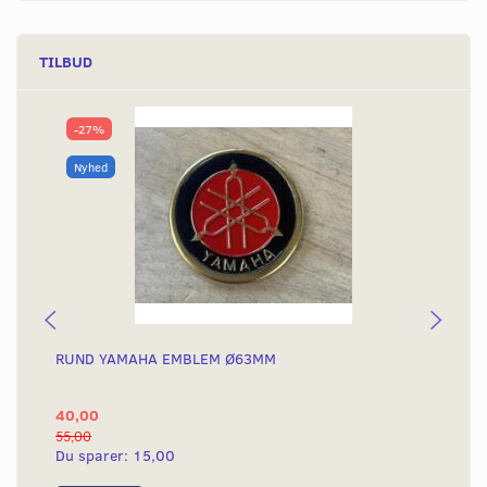
TILBUD
-27%
Nyhed
RUND YAMAHA EMBLEM Ø63MM
BA
40,00
25
55,00
50,
Du sparer:
15,00
Du