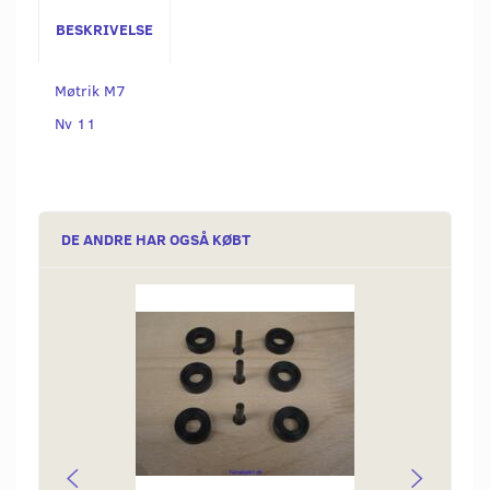
BESKRIVELSE
Møtrik M7
Nv 11
DE ANDRE HAR OGSÅ KØBT