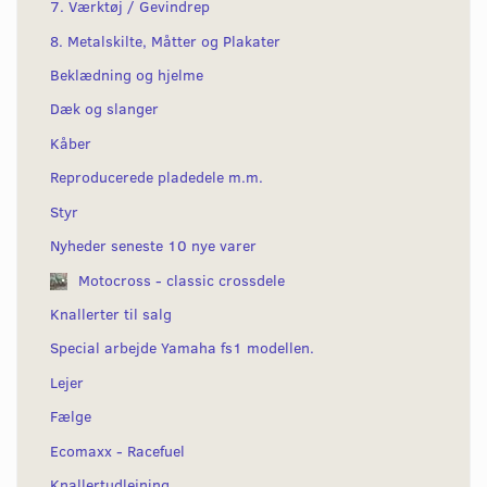
7. Værktøj / Gevindrep
8. Metalskilte, Måtter og Plakater
Beklædning og hjelme
Dæk og slanger
Kåber
Reproducerede pladedele m.m.
Styr
Nyheder seneste 10 nye varer
Motocross - classic crossdele
Knallerter til salg
Special arbejde Yamaha fs1 modellen.
Lejer
Fælge
Ecomaxx - Racefuel
Knallertudlejning.