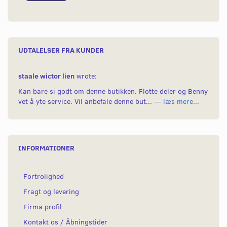
UDTALELSER FRA KUNDER
staale wictor lien
wrote:
Kan bare si godt om denne butikken. Flotte deler og Benny
vet å yte service. Vil anbefale denne but... —
læs mere...
INFORMATIONER
Fortrolighed
Fragt og levering
Firma profil
Kontakt os / Åbningstider