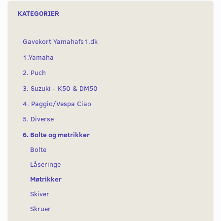
KATEGORIER
Gavekort Yamahafs1.dk
1.Yamaha
2. Puch
3. Suzuki - K50 & DM50
4. Paggio/Vespa Ciao
5. Diverse
6. Bolte og møtrikker
Bolte
Låseringe
Møtrikker
Skiver
Skruer