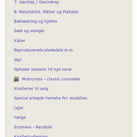
7. Værktøj / Gevindrep
8. Metalskilte, Måtter og Plakater
Beklædning og hjelme
Dæk og slanger
Kåber
Reproducerede pladedele m.m.
Styr
Nyheder seneste 10 nye varer
Motocross - classic crossdele
Knallerter til salg
Special arbejde Yamaha fs1 modellen.
Lejer
Fælge
Ecomaxx - Racefuel
Knallertudlejning.