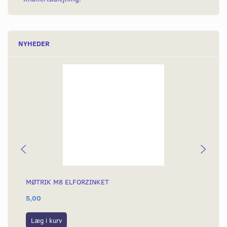
NYHEDER
MØTRIK M8 ELFORZINKET
MØ
5,00
25
Læg i kurv
S