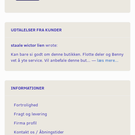
UDTALELSER FRA KUNDER
staale wictor lien
wrote:
Kan bare si godt om denne butikken. Flotte deler og Benny
vet å yte service. Vil anbefale denne but... —
læs mere...
INFORMATIONER
Fortrolighed
Fragt og levering
Firma profil
Kontakt os / Åbningstider