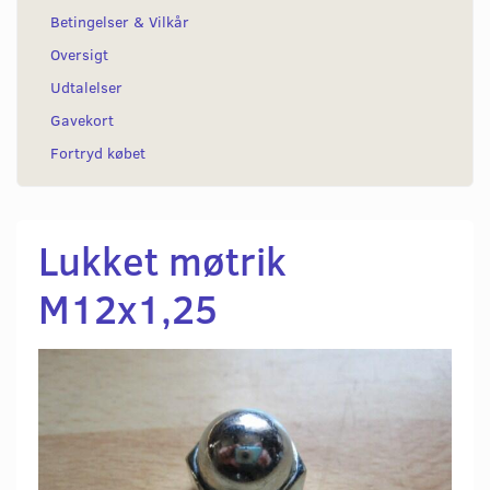
Betingelser & Vilkår
Oversigt
Udtalelser
Gavekort
Fortryd købet
Lukket møtrik
M12x1,25