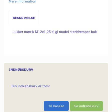
Mere information
BESKRIVELSE
Lukket møtrik M12x1,25 til gl model støddæmper bolt
INDKØBSKURV
Din indkøbskurv er tom!
Til kassen
Se indkøbskurv