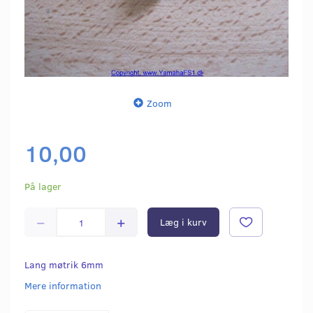
Zoom
10,00
På lager
Læg i kurv
Lang møtrik 6mm
Mere information