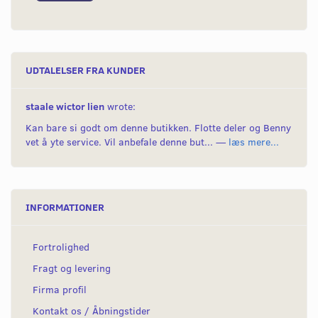
UDTALELSER FRA KUNDER
staale wictor lien
wrote:
Kan bare si godt om denne butikken. Flotte deler og Benny
vet å yte service. Vil anbefale denne but... —
læs mere...
INFORMATIONER
Fortrolighed
Fragt og levering
Firma profil
Kontakt os / Åbningstider