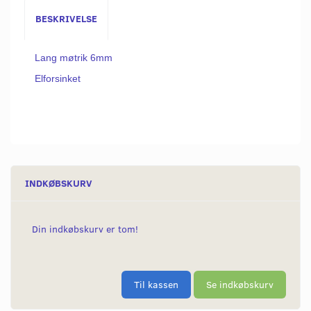
BESKRIVELSE
Lang møtrik 6mm
Elforsinket
INDKØBSKURV
Din indkøbskurv er tom!
Til kassen
Se indkøbskurv