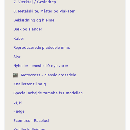
7. Værktøj / Gevindrep
8. Metalskilte, Måtter og Plakater
Beklædning og hjelme
Dæk og slanger
Kåber
Reproducerede pladedele m.m.
Styr
Nyheder seneste 10 nye varer
Motocross - classic crossdele
Knallerter til salg
Special arbejde Yamaha fs1 modellen.
Lejer
Fælge
Ecomaxx - Racefuel
Knallertudlejning.