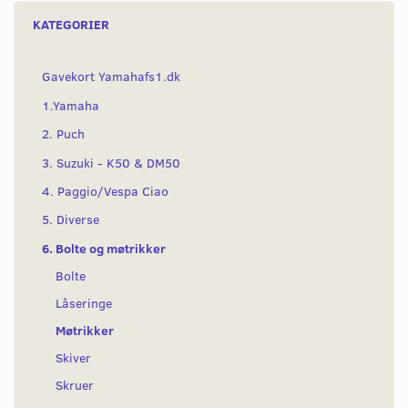
KATEGORIER
Gavekort Yamahafs1.dk
1.Yamaha
2. Puch
3. Suzuki - K50 & DM50
4. Paggio/Vespa Ciao
5. Diverse
6. Bolte og møtrikker
Bolte
Låseringe
Møtrikker
Skiver
Skruer