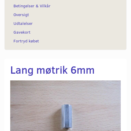
Betingelser & Vilkår
Oversigt
Udtalelser
Gavekort
Fortryd købet
Lang møtrik 6mm