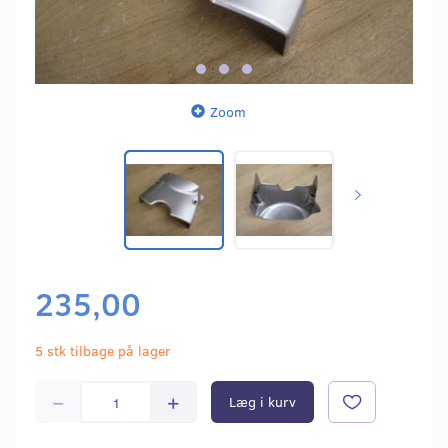
Zoom
235,00
5 stk tilbage på lager
Læg i kurv