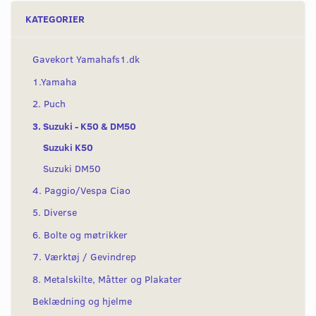
KATEGORIER
Gavekort Yamahafs1.dk
1.Yamaha
2. Puch
3. Suzuki - K50 & DM50
Suzuki K50
Suzuki DM50
4. Paggio/Vespa Ciao
5. Diverse
6. Bolte og møtrikker
7. Værktøj / Gevindrep
8. Metalskilte, Måtter og Plakater
Beklædning og hjelme