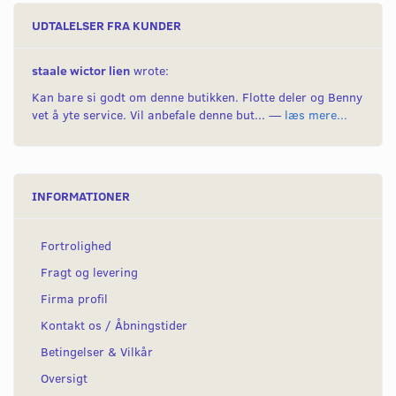
UDTALELSER FRA KUNDER
staale wictor lien
wrote:
Kan bare si godt om denne butikken. Flotte deler og Benny
vet å yte service. Vil anbefale denne but... —
læs mere...
INFORMATIONER
Fortrolighed
Fragt og levering
Firma profil
Kontakt os / Åbningstider
Betingelser & Vilkår
Oversigt