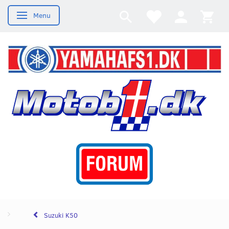
Menu
Skifte navigation
Suzuki K50