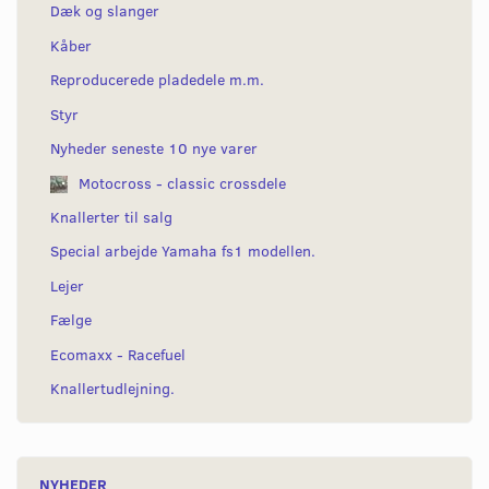
Dæk og slanger
Kåber
Reproducerede pladedele m.m.
Styr
Nyheder seneste 10 nye varer
Motocross - classic crossdele
Knallerter til salg
Special arbejde Yamaha fs1 modellen.
Lejer
Fælge
Ecomaxx - Racefuel
Knallertudlejning.
NYHEDER