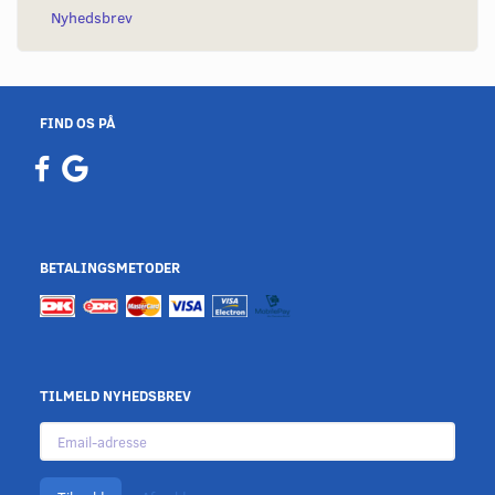
Nyhedsbrev
FIND OS PÅ
BETALINGSMETODER
TILMELD NYHEDSBREV
Email-
adresse