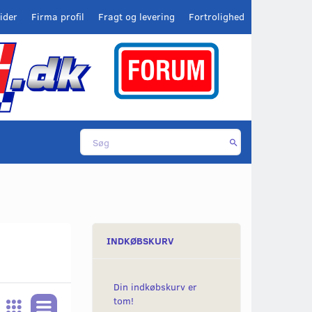
ider
Firma profil
Fragt og levering
Fortrolighed
INDKØBSKURV
Din indkøbskurv er
tom!