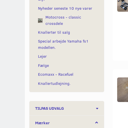
Nyheder seneste 10 nye varer
Motocross - classic
crossdele
Knallerter til salg
Special arbejde Yamaha fs1
modellen.
Lejer
Fælge
Ecomaxx - Racefuel
Knallertudlejning.
Skifte
TILPAS UDVALG
filter
Mærker