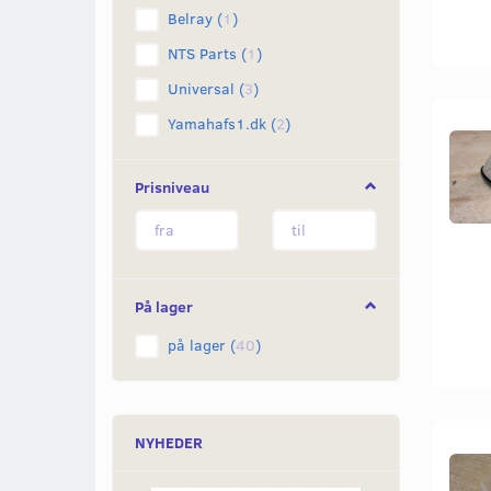
Belray
(
1
)
NTS Parts
(
1
)
Universal
(
3
)
Yamahafs1.dk
(
2
)
Prisniveau
På lager
på lager
(
40
)
NYHEDER