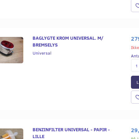
BAGLYGTE KROM UNIVERSAL. M/
27
BREMSELYS
Ikke
Universal
Ant
L
BENZINFILTER UNIVERSAL - PAPIR -
29
LILLE
På 