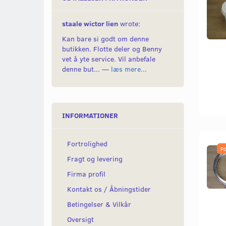
staale wictor lien
wrote:
Kan bare si godt om denne
butikken. Flotte deler og Benny
vet å yte service. Vil anbefale
denne but... —
læs mere...
INFORMATIONER
Fortrolighed
Po
Fragt og levering
Firma profil
Kontakt os / Åbningstider
Betingelser & Vilkår
Oversigt