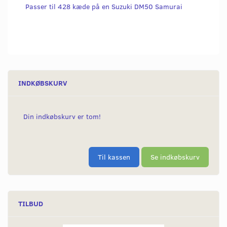
Passer til 428 kæde på en Suzuki DM50 Samurai
INDKØBSKURV
Din indkøbskurv er tom!
Til kassen
Se indkøbskurv
TILBUD