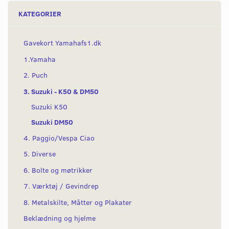
KATEGORIER
Gavekort Yamahafs1.dk
1.Yamaha
2. Puch
3. Suzuki - K50 & DM50
Suzuki K50
Suzuki DM50
4. Paggio/Vespa Ciao
5. Diverse
6. Bolte og møtrikker
7. Værktøj / Gevindrep
8. Metalskilte, Måtter og Plakater
Beklædning og hjelme