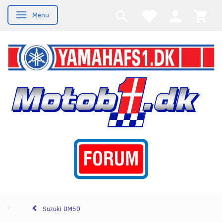
Menu
Skifte navigation
Suzuki DM50