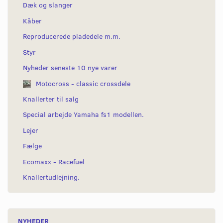
Dæk og slanger
Kåber
Reproducerede pladedele m.m.
Styr
Nyheder seneste 10 nye varer
Motocross - classic crossdele
Knallerter til salg
Special arbejde Yamaha fs1 modellen.
Lejer
Fælge
Ecomaxx - Racefuel
Knallertudlejning.
NYHEDER