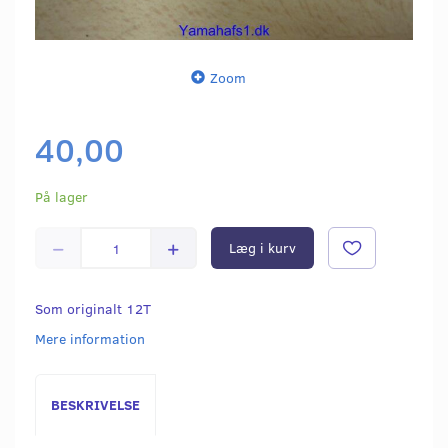
Zoom
40,00
På lager
Læg i kurv
Som originalt 12T
Mere information
BESKRIVELSE