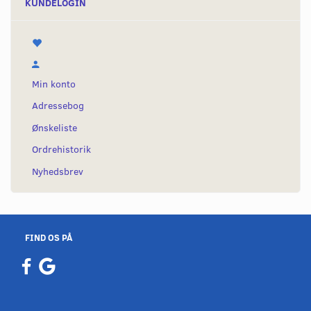
KUNDELOGIN
Min konto
Adressebog
Ønskeliste
Ordrehistorik
Nyhedsbrev
FIND OS PÅ