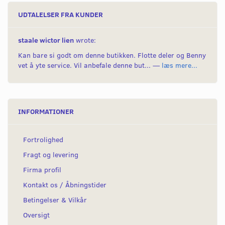
UDTALELSER FRA KUNDER
staale wictor lien
wrote:
Kan bare si godt om denne butikken. Flotte deler og Benny
vet å yte service. Vil anbefale denne but... —
læs mere...
INFORMATIONER
Fortrolighed
Fragt og levering
Firma profil
Kontakt os / Åbningstider
Betingelser & Vilkår
Oversigt