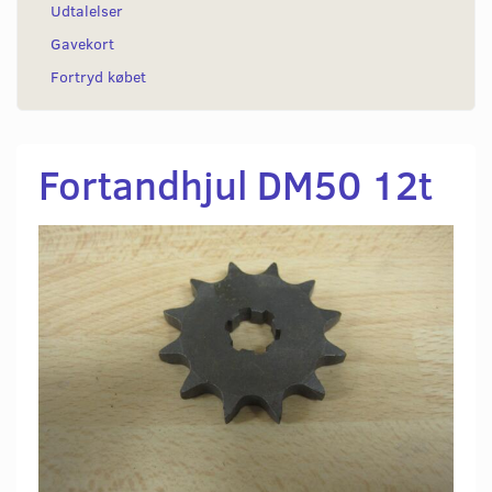
Udtalelser
Gavekort
Fortryd købet
Fortandhjul DM50 12t