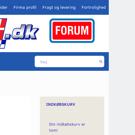
ider
Firma profil
Fragt og levering
Fortrolighed
INDKØBSKURV
Din indkøbskurv er
tom!