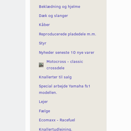
Beklædning og hjelme
Dæk og slanger
Kåber
Reproducerede pladedele m.m.
Styr
Nyheder seneste 10 nye varer
Motocross - classic
crossdele
Knallerter til salg
Special arbejde Yamaha fs1
modellen.
Lejer
Fælge
Ecomaxx - Racefuel
Knallertudlejning.