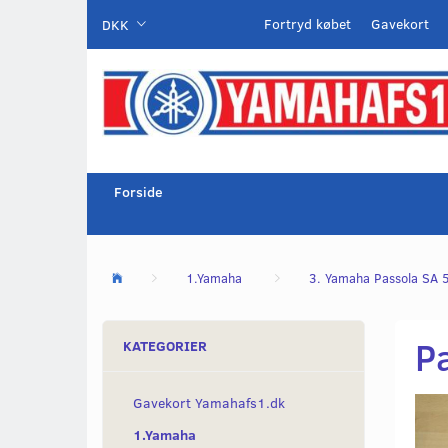
Fortryd købet
Gavekort
DKK
Forside
1.Yamaha
3. Yamaha Passola SA 
P
KATEGORIER
Gavekort Yamahafs1.dk
1.Yamaha