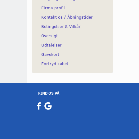
Firma profil
Kontakt os / Åbningstider
Betingelser & Vilkår
Oversigt
Udtalelser
Gavekort
Fortryd købet
FIND OS PÅ