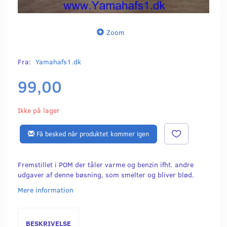
Zoom
Fra:
Yamahafs1.dk
99,00
Ikke på lager
Få besked når produktet kommer igen
Fremstillet i POM der tåler varme og benzin ifht. andre
udgaver af denne bøsning, som smelter og bliver blød.
Mere information
BESKRIVELSE