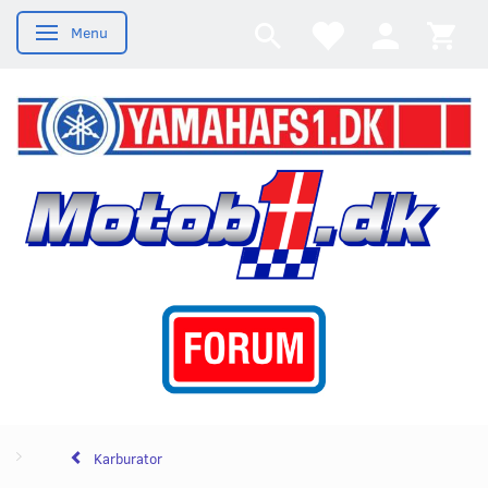
Menu
Skifte navigation
Karburator