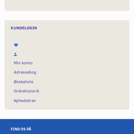
KUNDELOGIN
Min konto
Adressebog
Ønskeliste
Ordrehistorik
Nyhedsbrev
FIND OS PÅ