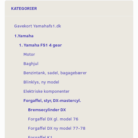
KATEGORIER
Gavekort Yamahafs1.dk
1.Yamaha
1. Yamaha FS1 4 gear
Motor
Baghjul
Benzintank, sadel, bagagebærer
Blinklys, ny model
Elektriske komponenter
Forgaffel, styr, DX-mastercyl.
Bremsecylinder DX
Forgaffel DX gl. model 76
Forgaffel DX ny model 77-78
Forgaffel K1