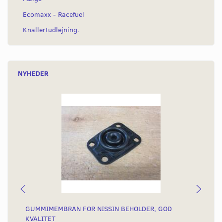
Ecomaxx - Racefuel
Knallertudlejning.
NYHEDER
GUMMIMEMBRAN FOR NISSIN BEHOLDER, GOD
SK
KVALITET