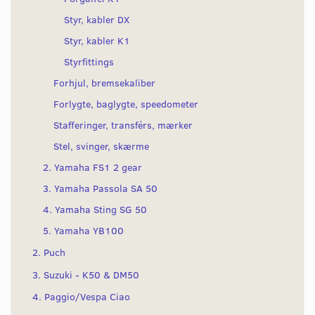
Styr, kabler DX
Styr, kabler K1
Styrfittings
Forhjul, bremsekaliber
Forlygte, baglygte, speedometer
Stafferinger, transférs, mærker
Stel, svinger, skærme
2. Yamaha FS1 2 gear
3. Yamaha Passola SA 50
4. Yamaha Sting SG 50
5. Yamaha YB100
2. Puch
3. Suzuki - K50 & DM50
4. Paggio/Vespa Ciao