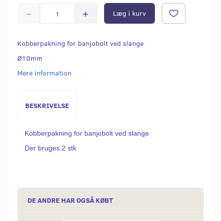
Læg i kurv
Kobberpakning for banjobolt ved slange
Ø10mm
Mere information
BESKRIVELSE
Kobberpakning for banjobolt ved slange
Der bruges 2 stk
DE ANDRE HAR OGSÅ KØBT