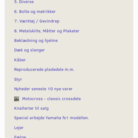
5. Diverse
6. Bolte og møtrikker
7. Værktøj / Gevindrep
8. Metalskilte, Måtter og Plakater
Beklædning og hjelme
Dæk og slanger
Kåber
Reproducerede pladedele m.m.
Styr
Nyheder seneste 10 nye varer
Motocross - classic crossdele
Knallerter til salg
Special arbejde Yamaha fs1 modellen.
Lejer
Fælge