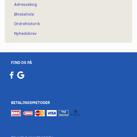
Adressebog
Ønskeliste
Ordrehistorik
Nyhedsbrev
FIND OS PÅ
BETALINGSMETODER