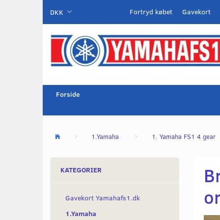
Fortryd købet
Gavekort
DKK
Forside
1.Yamaha
1. Yamaha FS1 4 gear
B
KATEGORIER
or
Gavekort Yamahafs1.dk
1.Yamaha