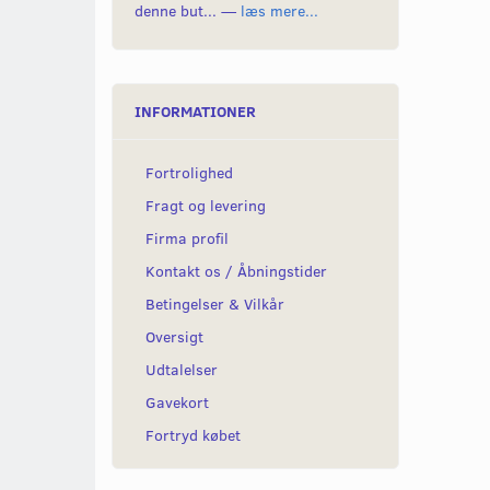
denne but... —
læs mere...
INFORMATIONER
Fortrolighed
Fragt og levering
Firma profil
Kontakt os / Åbningstider
Betingelser & Vilkår
Oversigt
Udtalelser
Gavekort
Fortryd købet