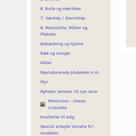
6. Bolte og møtrikker
7. Værktøj / Gevindrep
8. Metalskilte, Måtter og
Plakater
Beklædning og hjelme
Dæk og slanger
Kåber
Reproducerede pladedele m.m.
Styr
Nyheder seneste 10 nye varer
Motocross - classic
crossdele
Knallerter til salg
Special arbejde Yamaha fs1
modellen.