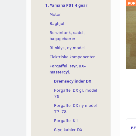
POP
1. Yamaha FS1 4 gear
Motor
Baghjul
Benzintank, sadel,
bagagebærer
Blinklys, ny model
Elektriske komponenter
Forgaffel, styr, DX-
mastercyl.
Bremsecylinder DX
Forgaffel DX gl. model
76
Forgaffel DX ny model
77-78
Forgaffel K1
BE
Styr, kabler DX