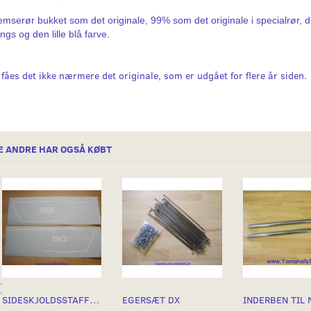
emserør bukket som det originale, 99% som det originale i specialrør, de
tings og den lille blå farve.
 fåes det ikke nærmere det originale, som er udgået for flere år siden.
E ANDRE HAR OGSÅ KØBT
SIDESKJOLDSSTAFFERINGER
EGERSÆT DX
INDERBEN TIL 