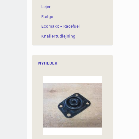
Lejer
Fælge
Ecomaxx - Racefuel
Knallertudlejning.
NYHEDER