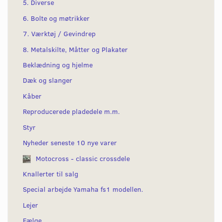
5. Diverse
6. Bolte og møtrikker
7. Værktøj / Gevindrep
8. Metalskilte, Måtter og Plakater
Beklædning og hjelme
Dæk og slanger
Kåber
Reproducerede pladedele m.m.
Styr
Nyheder seneste 10 nye varer
Motocross - classic crossdele
Knallerter til salg
Special arbejde Yamaha fs1 modellen.
Lejer
Fælge