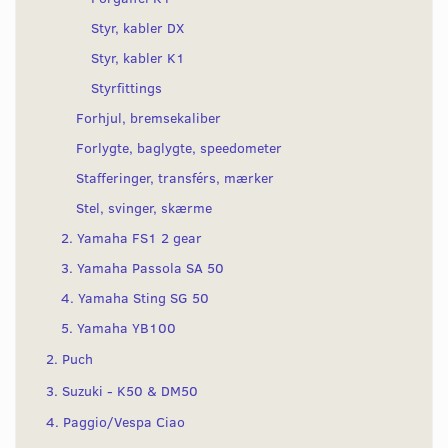
Styr, kabler DX
Styr, kabler K1
Styrfittings
Forhjul, bremsekaliber
Forlygte, baglygte, speedometer
Stafferinger, transférs, mærker
Stel, svinger, skærme
2. Yamaha FS1 2 gear
3. Yamaha Passola SA 50
4. Yamaha Sting SG 50
5. Yamaha YB100
2. Puch
3. Suzuki - K50 & DM50
4. Paggio/Vespa Ciao