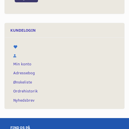
KUNDELOGIN
Min konto
Adressebog
Ønskeliste
Ordrehistorik
Nyhedsbrev
FIND OS PÅ