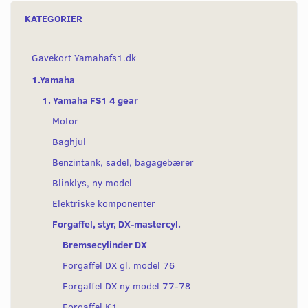
KATEGORIER
Gavekort Yamahafs1.dk
1.Yamaha
1. Yamaha FS1 4 gear
Motor
Baghjul
Benzintank, sadel, bagagebærer
Blinklys, ny model
Elektriske komponenter
Forgaffel, styr, DX-mastercyl.
Bremsecylinder DX
Forgaffel DX gl. model 76
Forgaffel DX ny model 77-78
Forgaffel K1