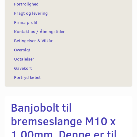
Fortrolighed
Fragt og levering
Firma profil
Kontakt os / Åbningstider
Betingelser & Vilkår
Oversigt
Udtalelser
Gavekort
Fortryd købet
Banjobolt til
bremseslange M10 x
1,00mm. Denne er til