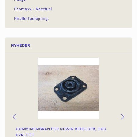
Ecomaxx - Racefuel
Knallertudlejning.
NYHEDER
GUMMIMEMBRAN FOR NISSIN BEHOLDER, GOD
SK
KVALITET