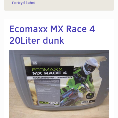
Fortryd købet
Ecomaxx MX Race 4
20Liter dunk