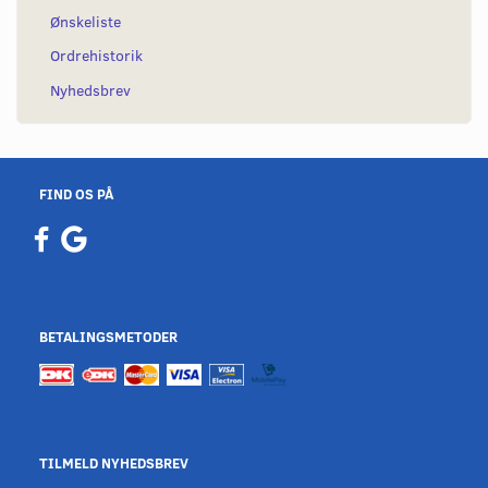
Ønskeliste
Ordrehistorik
Nyhedsbrev
FIND OS PÅ
BETALINGSMETODER
TILMELD NYHEDSBREV