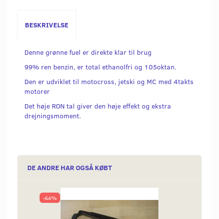
BESKRIVELSE
Denne grønne fuel er direkte klar til brug
99% ren benzin, er total ethanolfri og 105oktan.
Den er udviklet til motocross, jetski og MC med 4takts
motorer
Det høje RON tal giver den høje effekt og ekstra
drejningsmoment.
DE ANDRE HAR OGSÅ KØBT
-64%