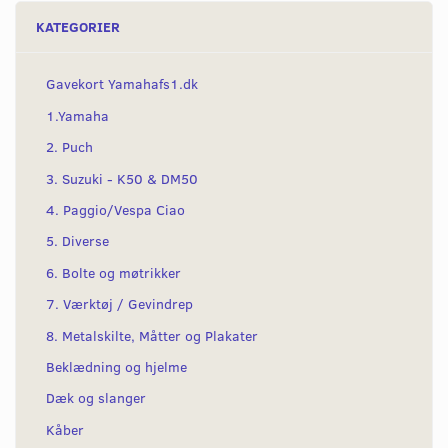
KATEGORIER
Gavekort Yamahafs1.dk
1.Yamaha
2. Puch
3. Suzuki - K50 & DM50
4. Paggio/Vespa Ciao
5. Diverse
6. Bolte og møtrikker
7. Værktøj / Gevindrep
8. Metalskilte, Måtter og Plakater
Beklædning og hjelme
Dæk og slanger
Kåber