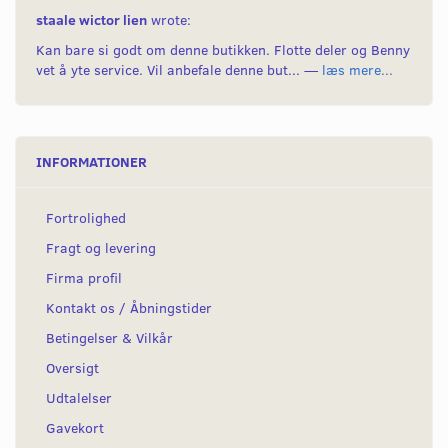
staale wictor lien
wrote:
Kan bare si godt om denne butikken. Flotte deler og Benny
vet å yte service. Vil anbefale denne but... —
læs mere...
INFORMATIONER
Fortrolighed
Fragt og levering
Firma profil
Kontakt os / Åbningstider
Betingelser & Vilkår
Oversigt
Udtalelser
Gavekort