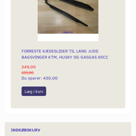
FORRESTE KÆDESLIDER TIL LANG JUDD
BAGSVINGER KTM, HUSKY OG GASGAS 65CC
249,00
699,00
Du sparer:
450,00
Læg i kurv
INDKØBSKURV