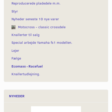
Reproducerede pladedele m.m.
Styr
Nyheder seneste 10 nye varer
Motocross - classic crossdele
Knallerter til salg
Special arbejde Yamaha fs1 modellen.
Lejer
Fælge
Ecomaxx - Racefuel
Knallertudlejning.
NYHEDER