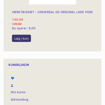
VÆRKTØJSSÆT - UNIVERSAL OG ORIGINAL LOOK POSE
130,00
139,00
Du sparer:
9,00
Læg i kurv
KUNDELOGIN
Min konto
Adressebog