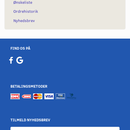
Ønskeliste
Ordrehistorik
Nyhedsbrev
FIND OS PÅ
BETALINGSMETODER
TILMELD NYHEDSBREV
Email-