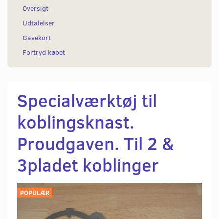
Oversigt
Udtalelser
Gavekort
Fortryd købet
Specialværktøj til
koblingsknast.
Proudgaven. Til 2 &
3pladet koblinger
POPULÆR