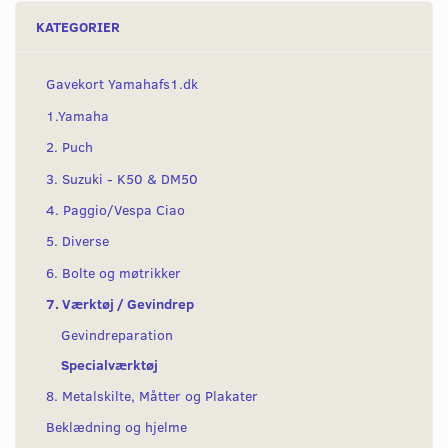
KATEGORIER
Gavekort Yamahafs1.dk
1.Yamaha
2. Puch
3. Suzuki - K50 & DM50
4. Paggio/Vespa Ciao
5. Diverse
6. Bolte og møtrikker
7. Værktøj / Gevindrep
Gevindreparation
Specialværktøj
8. Metalskilte, Måtter og Plakater
Beklædning og hjelme