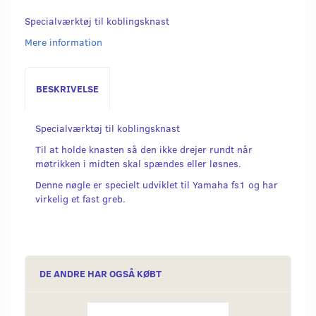
Specialværktøj til koblingsknast
Mere information
BESKRIVELSE
Specialværktøj til koblingsknast
Til at holde knasten så den ikke drejer rundt når
møtrikken i midten skal spændes eller løsnes.
Denne nøgle er specielt udviklet til Yamaha fs1 og har
virkelig et fast greb.
DE ANDRE HAR OGSÅ KØBT