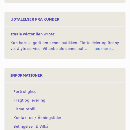
UDTALELSER FRA KUNDER
staale wictor lien
wrote:
Kan bare si godt om denne butikken. Flotte deler og Benny
vet å yte service. Vil anbefale denne but... —
læs mere...
INFORMATIONER
Fortrolighed
Fragt og levering
Firma profil
Kontakt os / Åbningstider
Betingelser & Vilkår