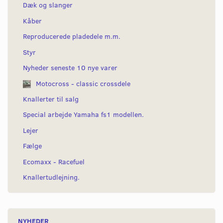
Dæk og slanger
Kåber
Reproducerede pladedele m.m.
Styr
Nyheder seneste 10 nye varer
Motocross - classic crossdele
Knallerter til salg
Special arbejde Yamaha fs1 modellen.
Lejer
Fælge
Ecomaxx - Racefuel
Knallertudlejning.
NYHEDER