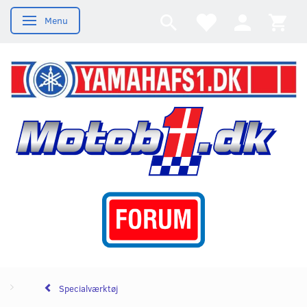
Menu
Skifte navigation
Specialværktøj