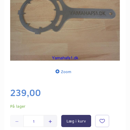
Zoom
239,00
På lager
Læg i kurv