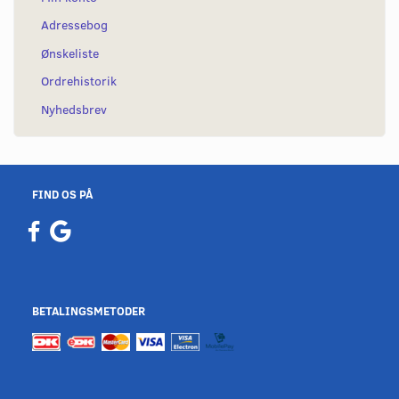
Adressebog
Ønskeliste
Ordrehistorik
Nyhedsbrev
FIND OS PÅ
BETALINGSMETODER