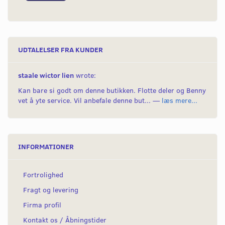
UDTALELSER FRA KUNDER
staale wictor lien
wrote:
Kan bare si godt om denne butikken. Flotte deler og Benny
vet å yte service. Vil anbefale denne but... —
læs mere...
INFORMATIONER
Fortrolighed
Fragt og levering
Firma profil
Kontakt os / Åbningstider