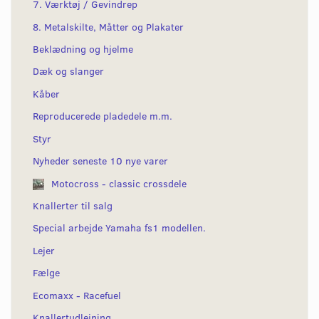
7. Værktøj / Gevindrep
8. Metalskilte, Måtter og Plakater
Beklædning og hjelme
Dæk og slanger
Kåber
Reproducerede pladedele m.m.
Styr
Nyheder seneste 10 nye varer
Motocross - classic crossdele
Knallerter til salg
Special arbejde Yamaha fs1 modellen.
Lejer
Fælge
Ecomaxx - Racefuel
Knallertudlejning.