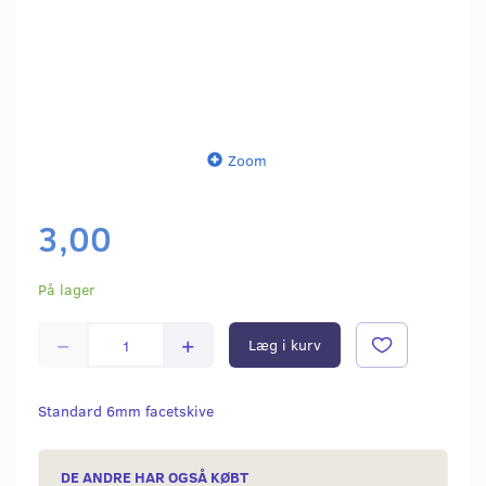
Zoom
3,00
På lager
Læg i kurv
Standard 6mm facetskive
DE ANDRE HAR OGSÅ KØBT