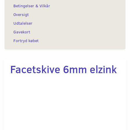
Betingelser & Vilkår
Oversigt
Udtalelser
Gavekort
Fortryd købet
Facetskive 6mm elzink