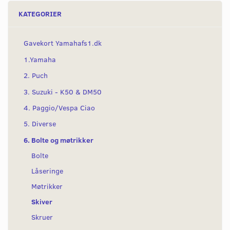
KATEGORIER
Gavekort Yamahafs1.dk
1.Yamaha
2. Puch
3. Suzuki - K50 & DM50
4. Paggio/Vespa Ciao
5. Diverse
6. Bolte og møtrikker
Bolte
Låseringe
Møtrikker
Skiver
Skruer