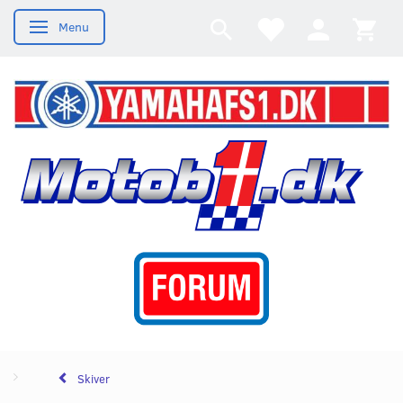
Menu
Skifte navigation
Skiver