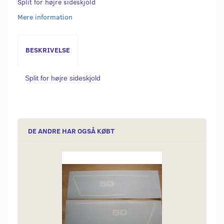
Split for højre sideskjold
Mere information
BESKRIVELSE
Split for højre sideskjold
DE ANDRE HAR OGSÅ KØBT