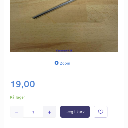
Zoom
19,00
På lager
Læg i kurv