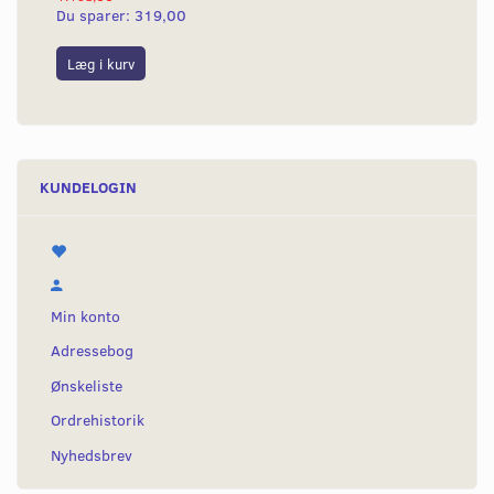
Du sparer:
319,00
Du
Læg i kurv
L
KUNDELOGIN
Min konto
Adressebog
Ønskeliste
Ordrehistorik
Nyhedsbrev