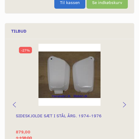
Til kassen
Se indkøbskurv
TILBUD
-27%
SIDESKJOLDE SÆT I STÅL ÅRG. 1974-1976
GU
879,00
36
1.198,00
60,