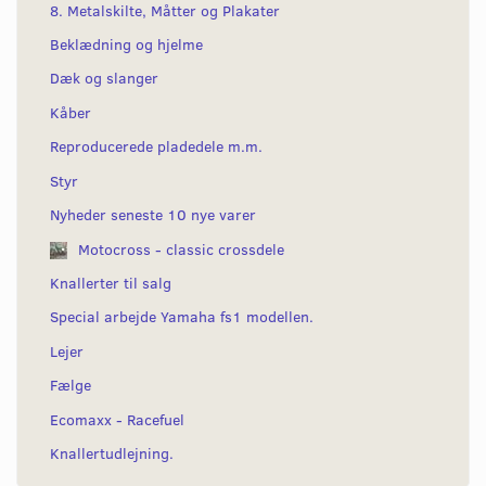
8. Metalskilte, Måtter og Plakater
Beklædning og hjelme
Dæk og slanger
Kåber
Reproducerede pladedele m.m.
Styr
Nyheder seneste 10 nye varer
Motocross - classic crossdele
Knallerter til salg
Special arbejde Yamaha fs1 modellen.
Lejer
Fælge
Ecomaxx - Racefuel
Knallertudlejning.