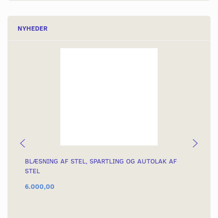
NYHEDER
BLÆSNING AF STEL, SPARTLING OG AUTOLAK AF
KÆ
STEL
6.000,00
54