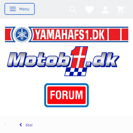
Menu
Skifte navigation
Stel