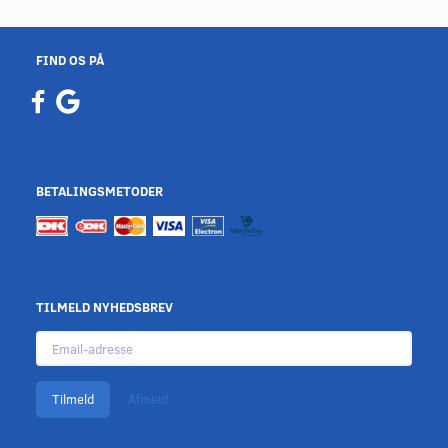
FIND OS PÅ
BETALINGSMETODER
TILMELD NYHEDSBREV
Email-
adresse
Tilmeld
Afmeld