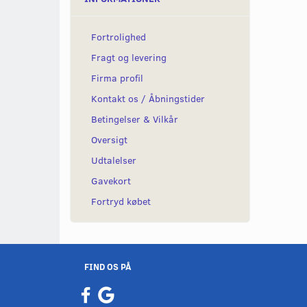
Fortrolighed
Fragt og levering
Firma profil
Kontakt os / Åbningstider
Betingelser & Vilkår
Oversigt
Udtalelser
Gavekort
Fortryd købet
FIND OS PÅ