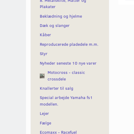
8. Metalskilte, Måtter og
Plakater
Beklædning og hjelme
Dæk og slanger
Kåber
Reproducerede pladedele m.m.
Styr
Nyheder seneste 10 nye varer
Motocross - classic
crossdele
Knallerter til salg
Special arbejde Yamaha fs1
modellen.
Lejer
Fælge
Ecomaxx - Racefuel