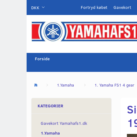
Fortryd købet
Gavekort
DKK
Forside
1.Yamaha
1. Yamaha FS1 4 gear
Si
KATEGORIER
1
Gavekort Yamahafs1.dk
1.Yamaha