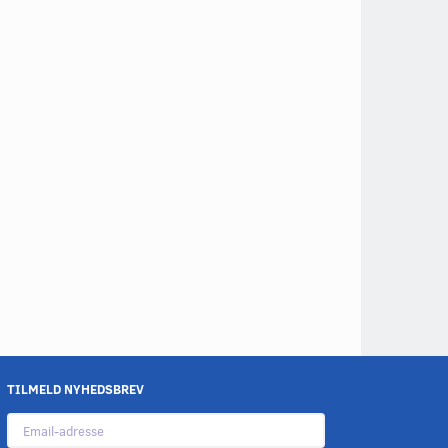
TILMELD NYHEDSBREV
Email-
adresse