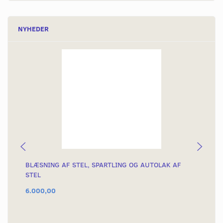
NYHEDER
BLÆSNING AF STEL, SPARTLING OG AUTOLAK AF
KÆ
STEL
6.000,00
54