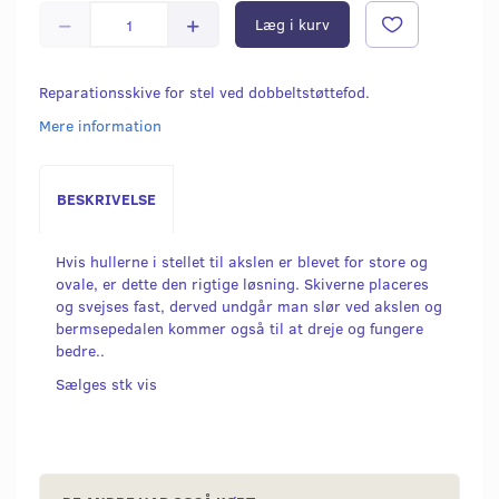
Læg i kurv
Reparationsskive for stel ved dobbeltstøttefod.
Mere information
BESKRIVELSE
Hvis hullerne i stellet til akslen er blevet for store og
ovale, er dette den rigtige løsning. Skiverne placeres
og svejses fast, derved undgår man slør ved akslen og
bermsepedalen kommer også til at dreje og fungere
bedre..
Sælges stk vis