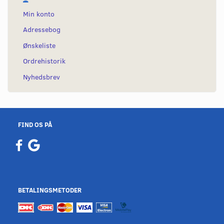
Min konto
Adressebog
Ønskeliste
Ordrehistorik
Nyhedsbrev
FIND OS PÅ
BETALINGSMETODER