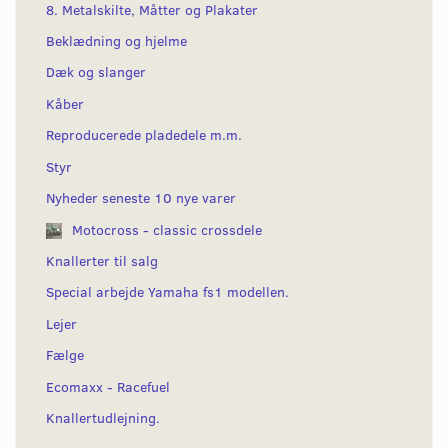
8. Metalskilte, Måtter og Plakater
Beklædning og hjelme
Dæk og slanger
Kåber
Reproducerede pladedele m.m.
Styr
Nyheder seneste 10 nye varer
Motocross - classic crossdele
Knallerter til salg
Special arbejde Yamaha fs1 modellen.
Lejer
Fælge
Ecomaxx - Racefuel
Knallertudlejning.