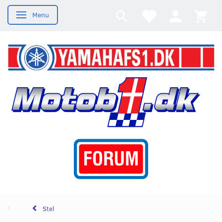
Menu
Skifte navigation
Stel