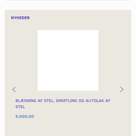
NYHEDER
BLÆSNING AF STEL, SPARTLING OG AUTOLAK AF
KÆ
STEL
6.000,00
54