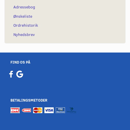
Adressebog
Ønskeliste
Ordrehistorik
Nyhedsbrev
FIND OS PÅ
BETALINGSMETODER