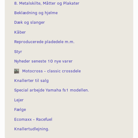
8. Metalskilte, Måtter og Plakater
Beklædning og hjelme
Dæk og slanger
Kåber
Reproducerede pladedele m.m.
Styr
Nyheder seneste 10 nye varer
Motocross - classic crossdele
Knallerter til salg
Special arbejde Yamaha fs1 modellen.
Lejer
Fælge
Ecomaxx - Racefuel
Knallertudlejning.