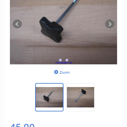
Zoom
45,00