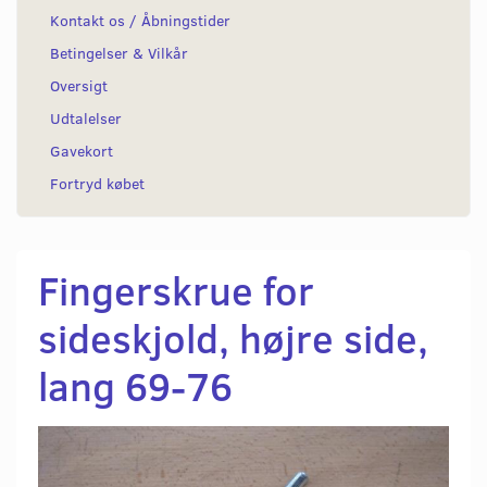
Kontakt os / Åbningstider
Betingelser & Vilkår
Oversigt
Udtalelser
Gavekort
Fortryd købet
Fingerskrue for
sideskjold, højre side,
lang 69-76