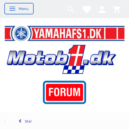
Menu
Skifte navigation
Stel