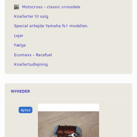
Motocross - classic crossdele
Knallerter til salg
Special arbejde Yamaha fs1 modellen.
Lejer
Fælge
Ecomaxx - Racefuel
Knallertudlejning.
NYHEDER
Nyhed