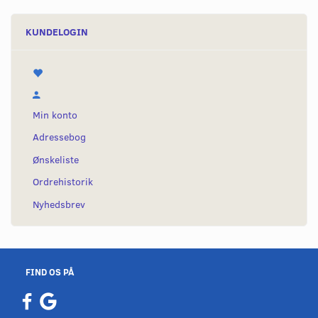
KUNDELOGIN
Min konto
Adressebog
Ønskeliste
Ordrehistorik
Nyhedsbrev
FIND OS PÅ