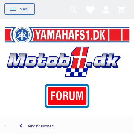
Menu
Skifte navigation
Tændingssystem