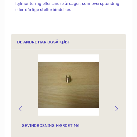
fejlmontering eller andre årsager, som overspænding
eller dårlige stelforbindelser.
DE ANDRE HAR OGSÅ KØBT
GEVINDBØSNING HÆRDET M6
SIDES
SKJOL