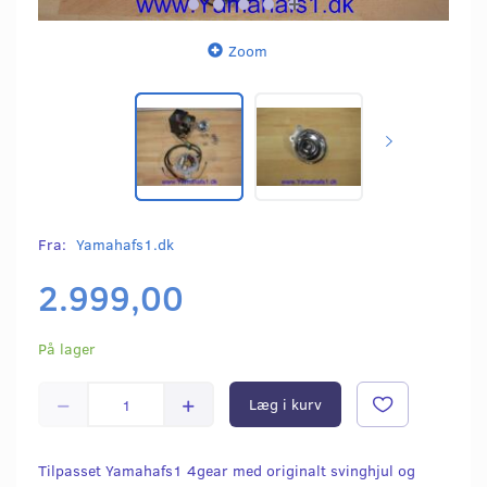
Zoom
Fra:
Yamahafs1.dk
2.999,00
På lager
Læg i kurv
Tilpasset Yamahafs1 4gear med originalt svinghjul og