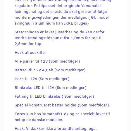
regulator. Er tilpasset det originale Yamahafs1
ledningsnet og det eneste du skal gøre er at følge
monteringsvejledningen der medfølger. ( Gl. model
svinghjul i aluminium kan IKKE bruges)
Statorpladen er lavet justerbar og du kan derfor
ændre tændingstidspunkt fra 1,0mm før top til
2,5mm før top.
Husk at udskifte:
Alle pærer til 12V (Som medfølger)
Batteri til 12V 4,0ah (Som medfølger)
Horn til 12V (Som medfølger)
Blinkrelæ LED til 12V (Som medfølger)
Fatning til LED blinkrelæ ( Som medfølger)
Special konstrueret batteriholder (Som medfølger)
Føres kun hos Yamahafs1.dk og er specielt lavet til
netop de danske modeller.
Husk: Vi dækker ikke afbrændte anlæg, pga.