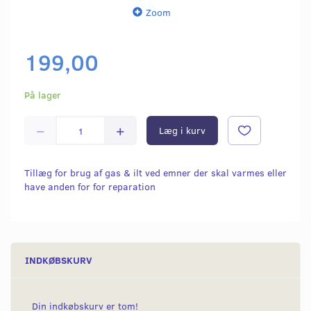
Zoom
199,00
På lager
Læg i kurv
Tillæg for brug af gas & ilt ved emner der skal varmes eller
have anden for for reparation
INDKØBSKURV
Din indkøbskurv er tom!