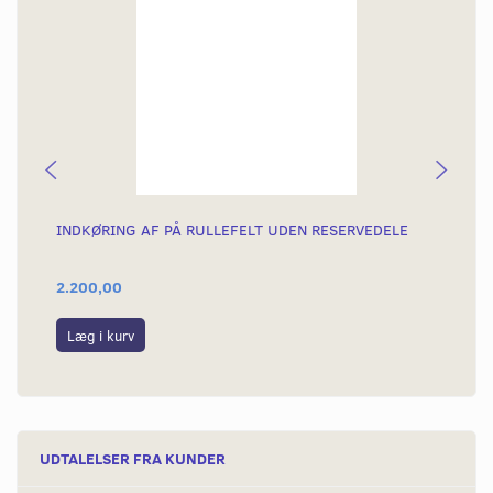
INDKØRING AF PÅ RULLEFELT UDEN RESERVEDELE
PO
2.200,00
1.
Læg i kurv
L
UDTALELSER FRA KUNDER