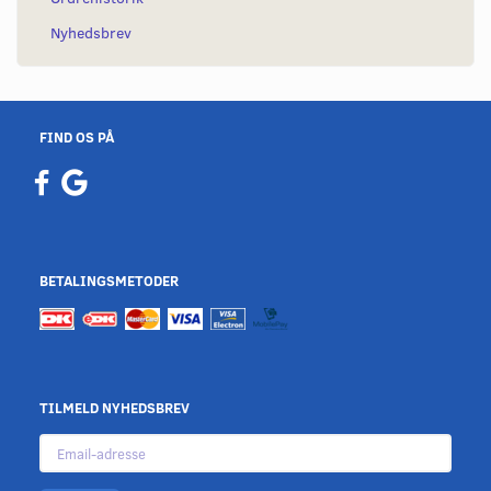
Nyhedsbrev
FIND OS PÅ
BETALINGSMETODER
TILMELD NYHEDSBREV
Email-
adresse