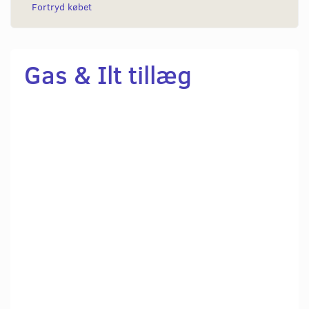
Fortryd købet
Gas & Ilt tillæg