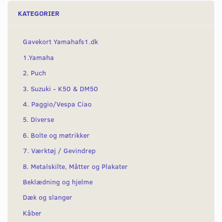
KATEGORIER
Gavekort Yamahafs1.dk
1.Yamaha
2. Puch
3. Suzuki - K50 & DM50
4. Paggio/Vespa Ciao
5. Diverse
6. Bolte og møtrikker
7. Værktøj / Gevindrep
8. Metalskilte, Måtter og Plakater
Beklædning og hjelme
Dæk og slanger
Kåber