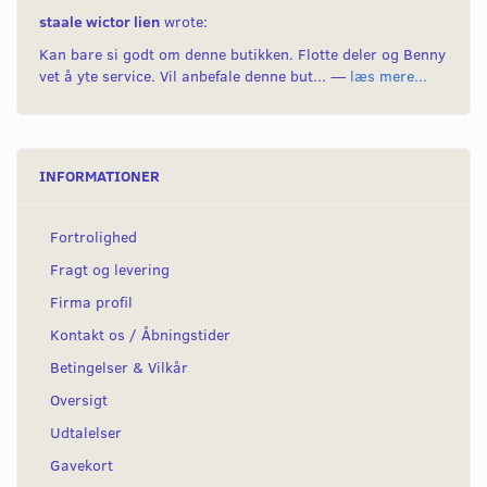
staale wictor lien
wrote:
Kan bare si godt om denne butikken. Flotte deler og Benny
vet å yte service. Vil anbefale denne but... —
læs mere...
INFORMATIONER
Fortrolighed
Fragt og levering
Firma profil
Kontakt os / Åbningstider
Betingelser & Vilkår
Oversigt
Udtalelser
Gavekort