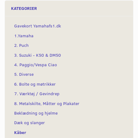
KATEGORIER
Gavekort Yamahafs1.dk
1.Yamaha
2. Puch
3. Suzuki - K50 & DM50
4. Paggio/Vespa Ciao
5. Diverse
6. Bolte og møtrikker
7. Værktøj / Gevindrep
8. Metalskilte, Måtter og Plakater
Beklædning og hjelme
Dæk og slanger
Kåber