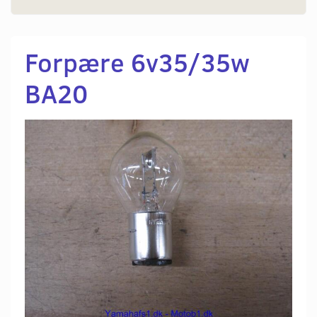
Forpære 6v35/35w
BA20