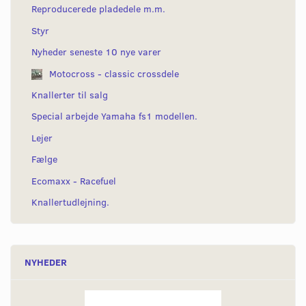
Reproducerede pladedele m.m.
Styr
Nyheder seneste 10 nye varer
Motocross - classic crossdele
Knallerter til salg
Special arbejde Yamaha fs1 modellen.
Lejer
Fælge
Ecomaxx - Racefuel
Knallertudlejning.
NYHEDER