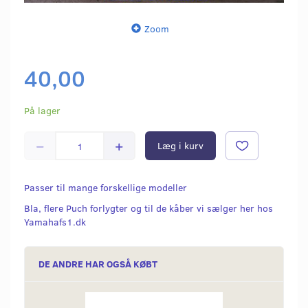
Zoom
40,00
På lager
Læg i kurv
Passer til mange forskellige modeller
Bla, flere Puch forlygter og til de kåber vi sælger her hos
Yamahafs1.dk
DE ANDRE HAR OGSÅ KØBT