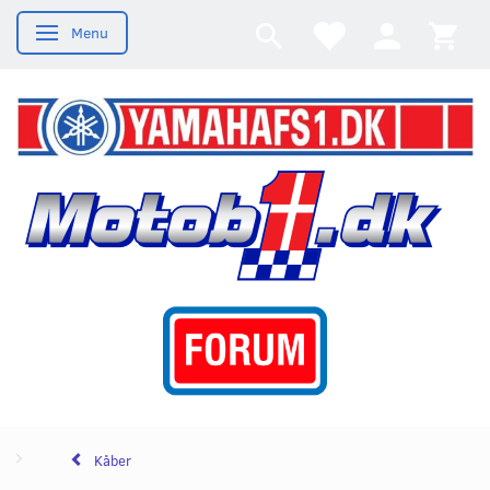
Menu
Skifte navigation
Kåber