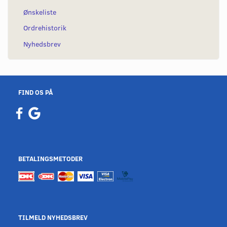
Ønskeliste
Ordrehistorik
Nyhedsbrev
FIND OS PÅ
BETALINGSMETODER
TILMELD NYHEDSBREV