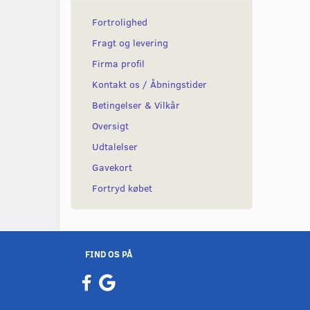
Fortrolighed
Fragt og levering
Firma profil
Kontakt os / Åbningstider
Betingelser & Vilkår
Oversigt
Udtalelser
Gavekort
Fortryd købet
FIND OS PÅ