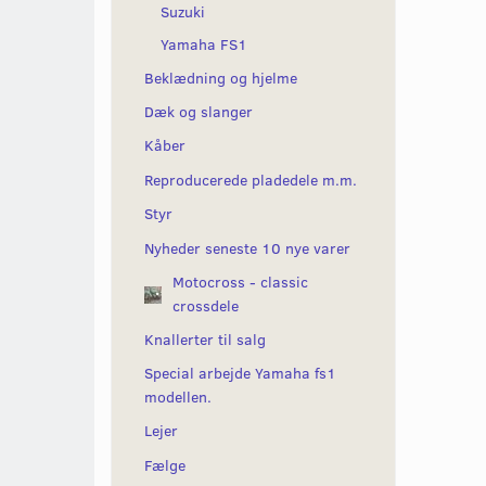
Suzuki
Yamaha FS1
Beklædning og hjelme
Dæk og slanger
Kåber
Reproducerede pladedele m.m.
Styr
Nyheder seneste 10 nye varer
Motocross - classic
crossdele
Knallerter til salg
Special arbejde Yamaha fs1
modellen.
Lejer
Fælge