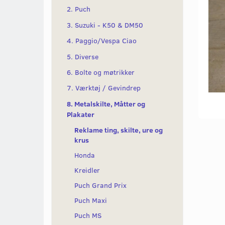
2. Puch
3. Suzuki - K50 & DM50
4. Paggio/Vespa Ciao
5. Diverse
6. Bolte og møtrikker
7. Værktøj / Gevindrep
8. Metalskilte, Måtter og
Plakater
Reklame ting, skilte, ure og
krus
Honda
Kreidler
Puch Grand Prix
Puch Maxi
Puch MS