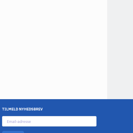
TILMELD NYHEDSBREV
Email-
adresse