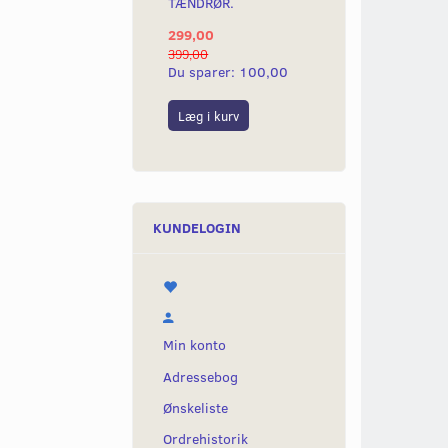
TÆNDRØR.
299,00
399,00
Du sparer:
100,00
Læg i kurv
KUNDELOGIN
Min konto
Adressebog
Ønskeliste
Ordrehistorik