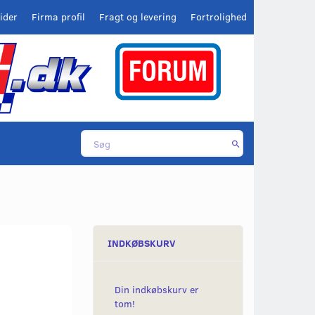
ider
Firma profil
Fragt og levering
Fortrolighed
INDKØBSKURV
Din indkøbskurv er
tom!