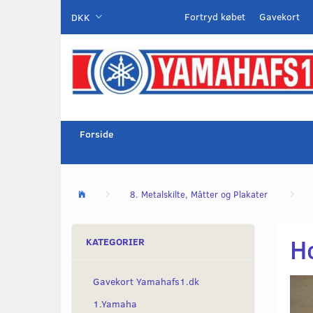
Fortryd købet
Gavekort
DKK
Forside
8. Metalskilte, Måtter og Plakater
H
KATEGORIER
Gavekort Yamahafs1.dk
1.Yamaha