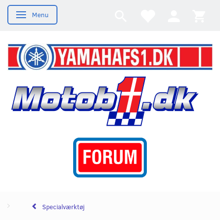
Menu
Skifte navigation
Specialværktøj