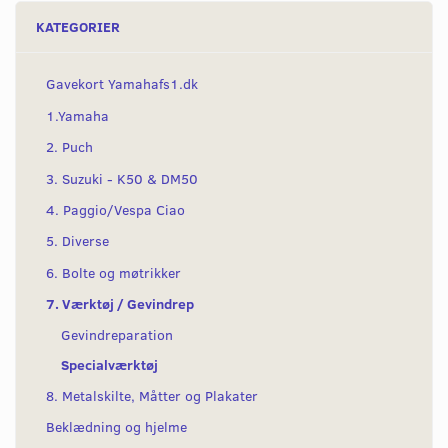
KATEGORIER
Gavekort Yamahafs1.dk
1.Yamaha
2. Puch
3. Suzuki - K50 & DM50
4. Paggio/Vespa Ciao
5. Diverse
6. Bolte og møtrikker
7. Værktøj / Gevindrep
Gevindreparation
Specialværktøj
8. Metalskilte, Måtter og Plakater
Beklædning og hjelme