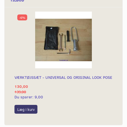
-6%
VÆRKTØJSSÆT - UNIVERSAL OG ORIGINAL LOOK POSE
130,00
139,00
Du sparer:
9,00
Læg i kurv