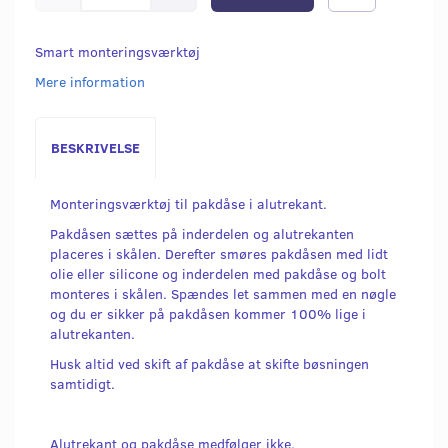
Smart monteringsværktøj
Mere information
BESKRIVELSE
Monteringsværktøj til pakdåse i alutrekant.
Pakdåsen sættes på inderdelen og alutrekanten
placeres i skålen. Derefter smøres pakdåsen med lidt
olie eller silicone og inderdelen med pakdåse og bolt
monteres i skålen. Spændes let sammen med en nøgle
og du er sikker på pakdåsen kommer 100% lige i
alutrekanten.
Husk altid ved skift af pakdåse at skifte bøsningen
samtidigt.
Alutrekant og pakdåse medfølger ikke.