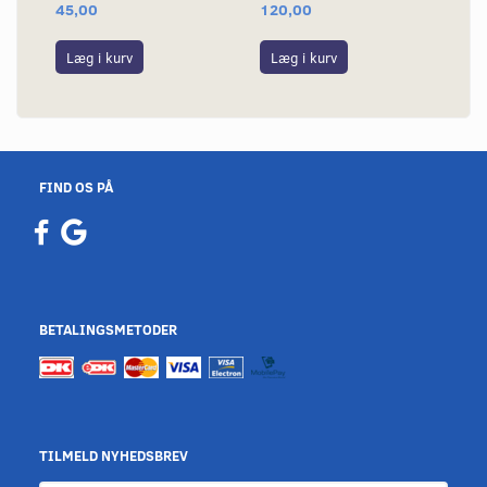
45,00
120,00
Læg i kurv
Læg i kurv
FIND OS PÅ
BETALINGSMETODER
TILMELD NYHEDSBREV