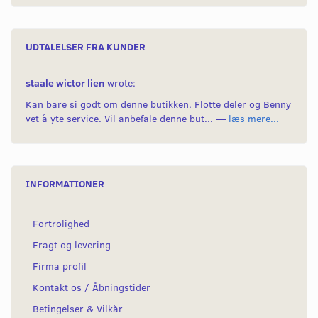
UDTALELSER FRA KUNDER
staale wictor lien
wrote:
Kan bare si godt om denne butikken. Flotte deler og Benny
vet å yte service. Vil anbefale denne but... —
læs mere...
INFORMATIONER
Fortrolighed
Fragt og levering
Firma profil
Kontakt os / Åbningstider
Betingelser & Vilkår