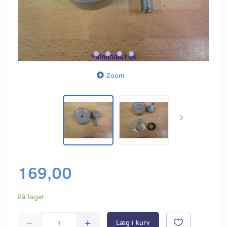
Zoom
169,00
På lager
Læg i kurv