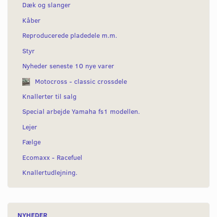
Dæk og slanger
Kåber
Reproducerede pladedele m.m.
Styr
Nyheder seneste 10 nye varer
Motocross - classic crossdele
Knallerter til salg
Special arbejde Yamaha fs1 modellen.
Lejer
Fælge
Ecomaxx - Racefuel
Knallertudlejning.
NYHEDER