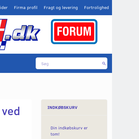
ider
Firma profil
Fragt og levering
Fortrolighed
 ved
INDKØBSKURV
Din indkøbskurv er
tom!