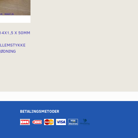
14X1,5 X 50MM
ELLEMSTYKKE
TØDNING
BETALINGSMETODER