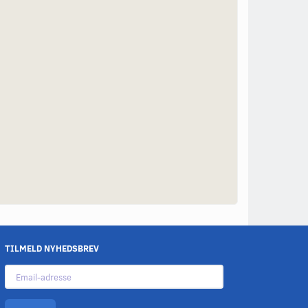
TILMELD NYHEDSBREV
Email-
adresse