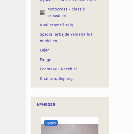
Motocross - classic
crossdele
Knallerter til salg
Special arbejde Yamaha fs1
modellen.
Lejer
Fælge
Ecomaxx - Racefuel
Knallertudlejning.
NYHEDER
Nyhed