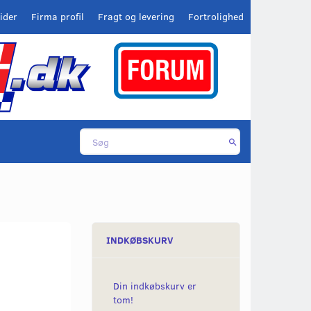
ider
Firma profil
Fragt og levering
Fortrolighed
INDKØBSKURV
Din indkøbskurv er
tom!