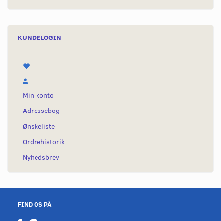
KUNDELOGIN
Min konto
Adressebog
Ønskeliste
Ordrehistorik
Nyhedsbrev
FIND OS PÅ