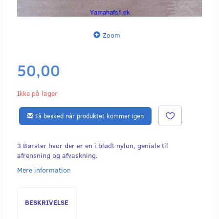
Zoom
50,00
Ikke på lager
Få besked når produktet kommer igen
3 Børster hvor der er en i blødt nylon, geniale til
afrensning og afvaskning.
Mere information
BESKRIVELSE