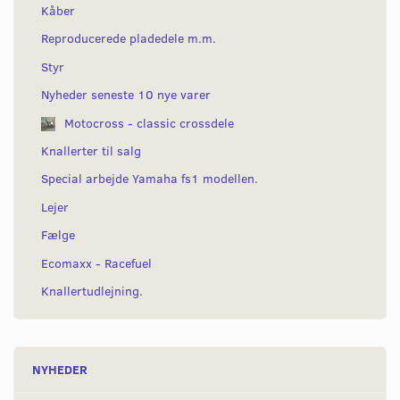
Kåber
Reproducerede pladedele m.m.
Styr
Nyheder seneste 10 nye varer
Motocross - classic crossdele
Knallerter til salg
Special arbejde Yamaha fs1 modellen.
Lejer
Fælge
Ecomaxx - Racefuel
Knallertudlejning.
NYHEDER