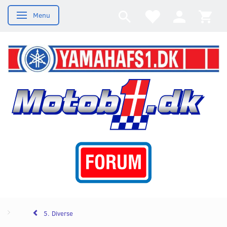
Menu
Skifte navigation
5. Diverse