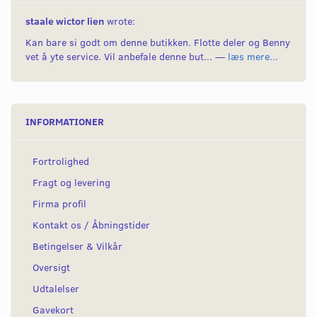
staale wictor lien
wrote:
Kan bare si godt om denne butikken. Flotte deler og Benny
vet å yte service. Vil anbefale denne but... —
læs mere...
INFORMATIONER
Fortrolighed
Fragt og levering
Firma profil
Kontakt os / Åbningstider
Betingelser & Vilkår
Oversigt
Udtalelser
Gavekort