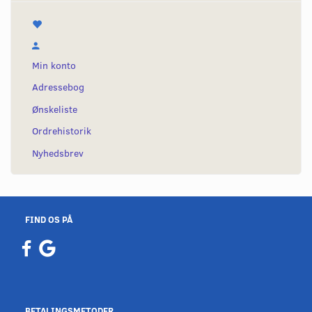
Min konto
Adressebog
Ønskeliste
Ordrehistorik
Nyhedsbrev
FIND OS PÅ
BETALINGSMETODER