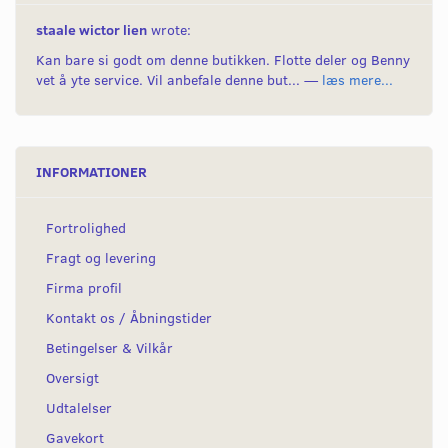
staale wictor lien
wrote:
Kan bare si godt om denne butikken. Flotte deler og Benny
vet å yte service. Vil anbefale denne but... —
læs mere...
INFORMATIONER
Fortrolighed
Fragt og levering
Firma profil
Kontakt os / Åbningstider
Betingelser & Vilkår
Oversigt
Udtalelser
Gavekort