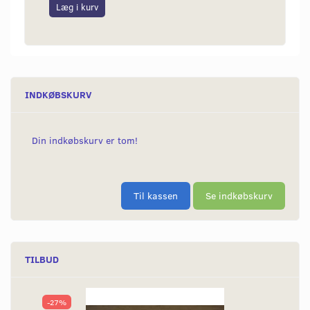
Læg i kurv
Læg i
INDKØBSKURV
Din indkøbskurv er tom!
Til kassen
Se indkøbskurv
TILBUD
-27%