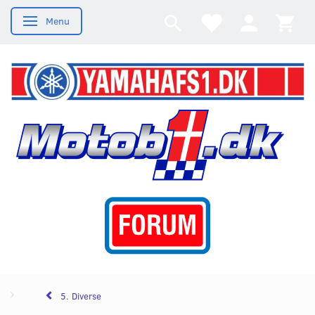
Menu
Skifte navigation
5. Diverse