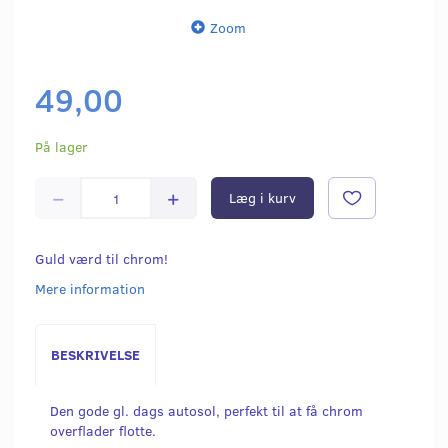
Zoom
49,00
På lager
Læg i kurv
Guld værd til chrom!
Mere information
BESKRIVELSE
Den gode gl. dags autosol, perfekt til at få chrom
overflader flotte.