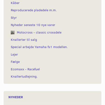
Kåber
Reproducerede pladedele m.m.
Styr
Nyheder seneste 10 nye varer
Motocross - classic crossdele
Knallerter til salg
Special arbejde Yamaha fs1 modellen.
Lejer
Fælge
Ecomaxx - Racefuel
Knallertudlejning.
NYHEDER