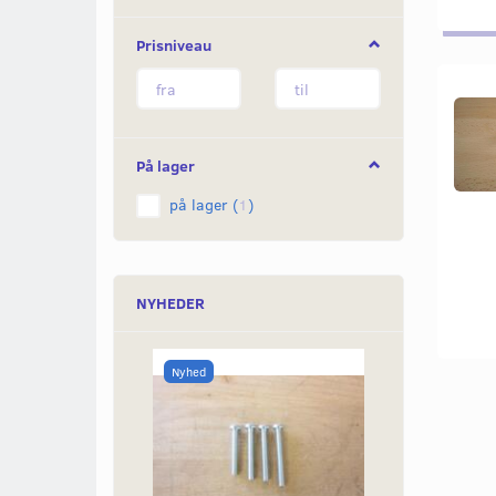
Prisniveau
På lager
på lager
(
1
)
NYHEDER
Nyhed
Nyhed