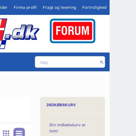
ider
Firma profil
Fragt og levering
Fortrolighed
INDKØBSKURV
Din indkøbskurv er
tom!