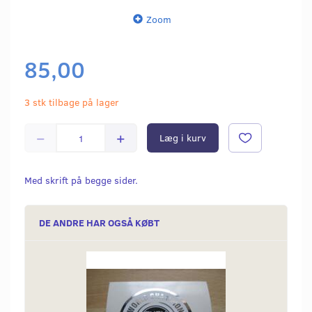
Zoom
85,00
3 stk tilbage på lager
Læg i kurv
Med skrift på begge sider.
DE ANDRE HAR OGSÅ KØBT