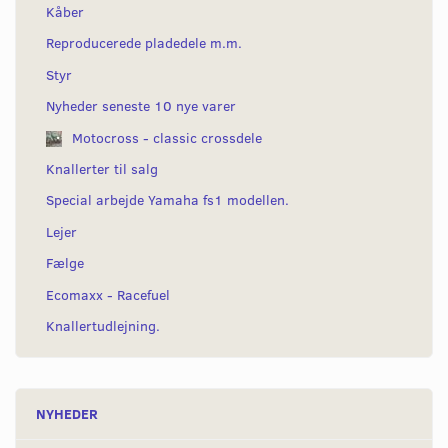
Kåber
Reproducerede pladedele m.m.
Styr
Nyheder seneste 10 nye varer
Motocross - classic crossdele
Knallerter til salg
Special arbejde Yamaha fs1 modellen.
Lejer
Fælge
Ecomaxx - Racefuel
Knallertudlejning.
NYHEDER