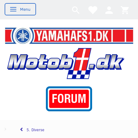
Menu
Skifte navigation
5. Diverse