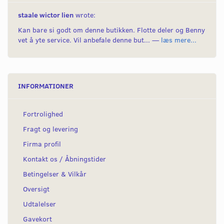
staale wictor lien
wrote:
Kan bare si godt om denne butikken. Flotte deler og Benny
vet å yte service. Vil anbefale denne but... —
læs mere...
INFORMATIONER
Fortrolighed
Fragt og levering
Firma profil
Kontakt os / Åbningstider
Betingelser & Vilkår
Oversigt
Udtalelser
Gavekort