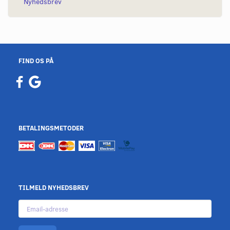
Nyhedsbrev
FIND OS PÅ
BETALINGSMETODER
TILMELD NYHEDSBREV
Email-
adresse