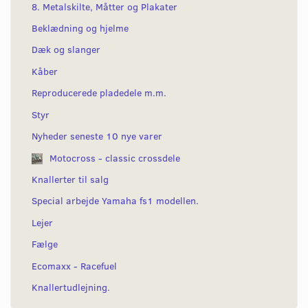
8. Metalskilte, Måtter og Plakater
Beklædning og hjelme
Dæk og slanger
Kåber
Reproducerede pladedele m.m.
Styr
Nyheder seneste 10 nye varer
Motocross - classic crossdele
Knallerter til salg
Special arbejde Yamaha fs1 modellen.
Lejer
Fælge
Ecomaxx - Racefuel
Knallertudlejning.