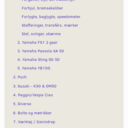
Forhjul, bremsekaliber
Forlygte, baglygte, speedometer
Stafferinger, transférs, mærker
Stel, svinger, skærme
2. Yamaha FS1 2 gear
3. Yamaha Passola SA 50
4. Yamaha Sting SG 50
5. Yamaha YB100
2. Puch
3. Suzuki - K50 & DM50
4. Paggio/Vespa Ciao
5. Diverse
6. Bolte og møtrikker
7. Værktøj / Gevindrep