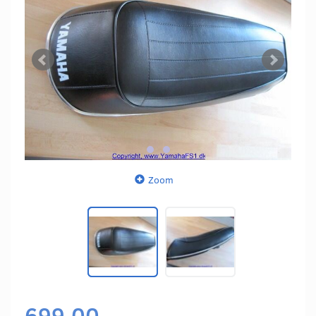
Zoom
699,00