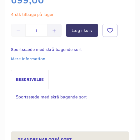
4 stk tilbage på lager
Læg i kurv
Sportssæde med skrå bagende sort
Mere information
BESKRIVELSE
Sportssæde med skrå bagende sort
DE ANDRE HAR OGSÅ KØBT